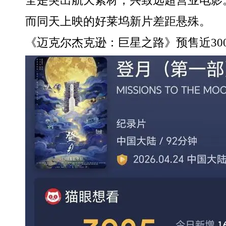
而同天上映的好莱坞新片差距悬殊。
《迈克尔杰克逊：巨星之路》预售近30