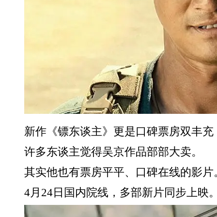
新作《镖东谈主》更是口碑票房双丰充
许多东谈主觉得吴京作品部部大卖。
其实他也有票房平平、口碑在线的影片
4月24日国内院线，多部新片同步上映