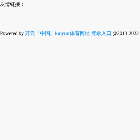
友情链接：
Powered by
开云「中国」kaiyun体育网址-登录入口
@2013-2022