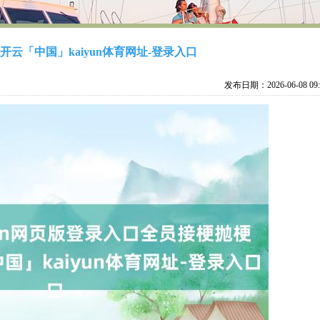
开云「中国」kaiyun体育网址-登录入口
发布日期：2026-06-08 