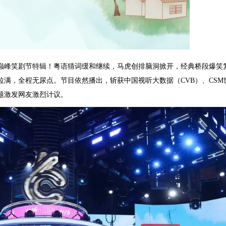
巅峰笑剧节特辑！粤语猜词缓和继续，马虎创排脑洞掀开，经典桥段爆笑
满，全程无尿点。节目依然播出，斩获中国视听大数据（CVB）、CSM
题激发网友激烈计议。