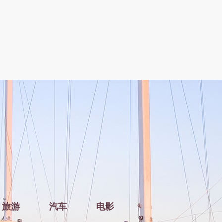
旅游
汽车
电影