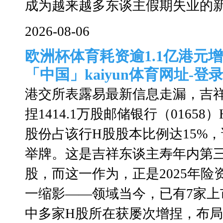
成为越来越多东谈主假期失业的新遴
2026-08-06
欧洲杯体育耗资逾1.1亿港元增捏
「中国」kaiyun体育网址-登
港交所表露易最新信息走漏，吉祥
捏1414.1万股邮储银行（0165
股份占该行H股股本比例达15%
举牌。这是吉祥东谈主寿年内第
股，而这一作为，正是2025年
一缩影——领域当今，已有7家上
中多家H股所在获屡次增捏，布局