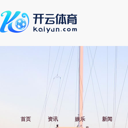
首页
资讯
娱乐
新闻