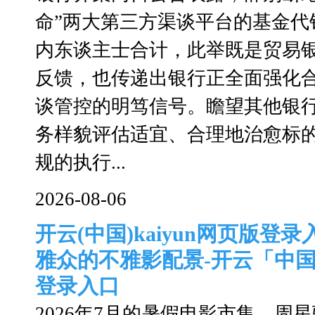
命”两大第三方渠谈平台的基金代
内东谈主士合计，此举既是贸易
反馈，也传递出银行正全面强化
谈管控的明笃信号。瞻望其他银
务样貌评估适宜、合理地治愈标
规的执行...
2026-08-06
开云(中国)kaiyun网页版
雅众的不雅影配景-开云「中国」
登录入口
2026年7月的暑假电影市集，周