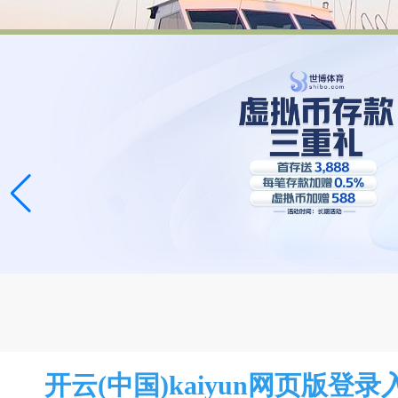
开云(中国)kaiyun网页版