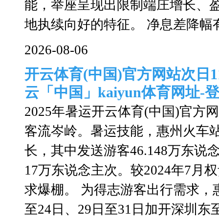
能，举座呈现出限制端庄增长、
地执续向好的特征。 净息差降幅有所
2026-08-06
开云体育(中国)官方网站次日11
云「中国」kaiyun体育网址-
2025年暑运开云体育(中国)官
客流岑岭。暑运技能，惠州火车
长，其中发送游客46.148万东说念
17万东说念主次。较2024年7
求爆棚。 为得志游客出行需求，惠
至24日、29日至31日加开深圳东