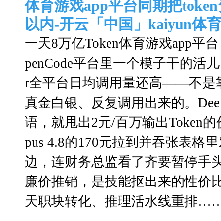
体育游戏app平台同期把token
以内-开云「中国」kaiyun体
一天8万亿Token体育游戏app
penCode平台里一个模子干的活儿。
r全平台日均调用量还高——不是
真金白银、反复调用出来的。DeepSee
语，就甩出2元/百万输出Token的价
pus 4.8的170元拉到并吞张表
边，连财务总监看了齐要暂停手头
廉价推销，是技能抠出来的性价比
天职块转化、推理活水线重排……每