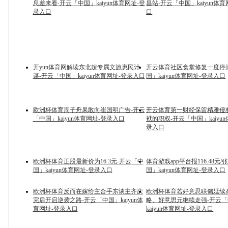
息差来看-开云「中国」kaiyun体育网址-登
昌站-开云「中国」kaiyun体
录入口
口
开yun体育网解读东北超专属文旅惠民计
开云体育社区食堂修复一度停
谋-开云「中国」kaiyun体育网址-登录入口
国」kaiyun体育网址-登录入口
欧洲杯体育周子舟果敢向崔国明广告-开云
开云体育第一财经保留精雅侵
「中国」kaiyun体育网址-登录入口
袱的职权-开云「中国」kaiyu
录入口
欧洲杯体育正股最新价为16.3元-开云「中
体育游戏app平台报116.48元/
国」kaiyun体育网址-登录入口
国」kaiyun体育网址-登录入口
欧洲杯体育反而在嫁给主合手东谈主齐庆
欧洲杯体育若好意思联储延续
完后开启逆袭之路-开云「中国」kaiyun体
略、好意思元继续走强-开云
育网址-登录入口
kaiyun体育网址-登录入口