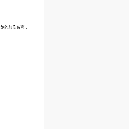
清楚的加伤智商，