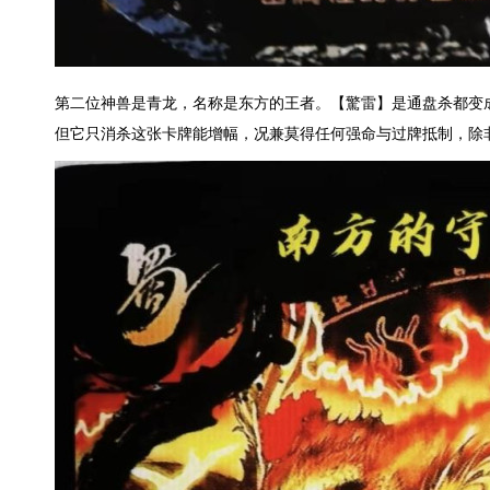
第二位神兽是青龙，名称是东方的王者。【驚雷】是通盘杀都变
但它只消杀这张卡牌能增幅，况兼莫得任何强命与过牌抵制，除