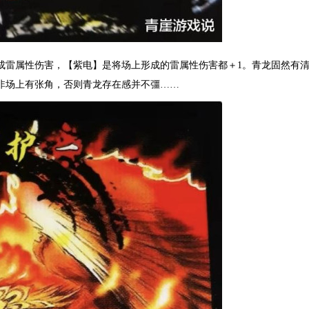
成雷属性伤害，【紫电】是将场上形成的雷属性伤害都＋1。青龙固然有
非场上有张角，否则青龙存在感并不彊……