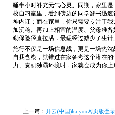
睡半小时补充元气心灵。同期，家里是
校自习室里，看到傍边的同学翻书迅速
神内讧；而在家里，你只需要专注于我
加沉稳。再加上相宜的温度、父母准备
勤保险径直拉满，最猛经过减少了生计
施行不仅是一场信息战，更是一场热沈
自我含糊，就错过在家备考这个潜在的
力、奏凯独霸环境时，家就会成为你上
上一篇：
开云(中国)kaiyun网页版