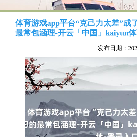
体育游戏app平台“克己力太差”
最常包涵理-开云「中国」kaiyun
发布日期：2026