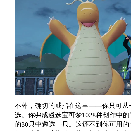
不外，确切的戒指在这里——你只可从
选。你弗成遴选宝可梦1028种创作中
的30只中遴选一只。这还不到你可用