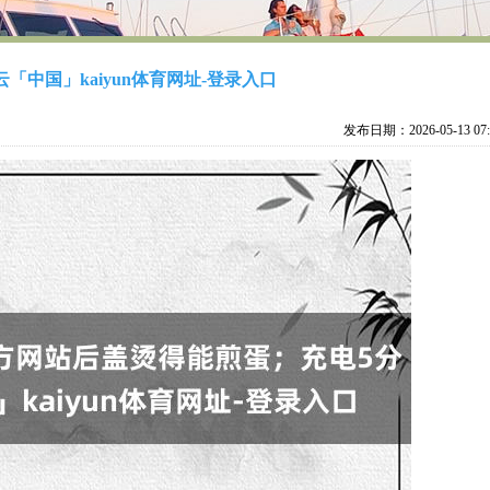
「中国」kaiyun体育网址-登录入口
发布日期：2026-05-13 