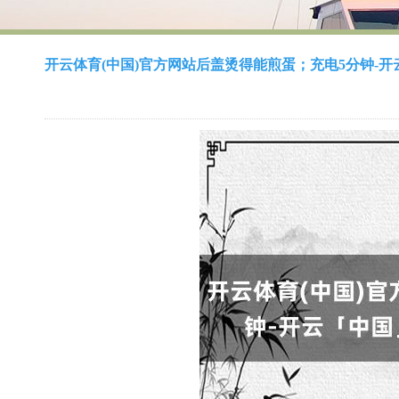
开云体育(中国)官方网站后盖烫得能煎蛋；充电5分钟-开云