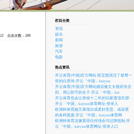
栏目分类
资讯
娱乐
07:22 点击次数：209
新闻
旅游
汽车
电影
热点资讯
开云体育(中国)官方网站 陈宝国演活了桀骜一
世的白景琦-开云「中国」kaiyun
开云体育(中国)官方网站婚后被丈夫视若张含
韵、用心防守的女子-开云「中国」kai
开云体育也会让恭候十二年的玩家透顶失望-
开云「中国」kaiyun体育网址-登录入
欧洲杯体育她又展现出或柔好意思、或寂寞
的各样面庞-开云「中国」kaiyun体育网
欧洲杯体育况兼莫得任何强命与过牌抵制-开
云「中国」kaiyun体育网址-登录入口