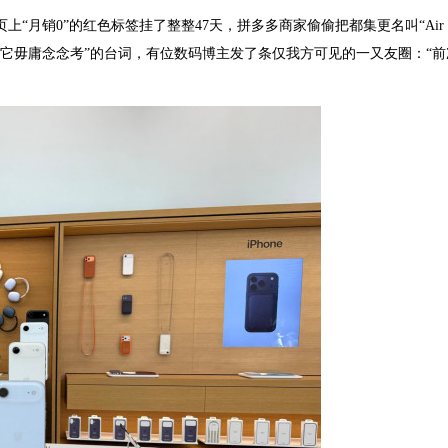
月销0”的红色标签挂了整整47天，拼多多商家偷偷把都集更名叫“Air Lit
“买它毋庸念念考”的台词，有位数码博主发了条仅我方可见的一又友圈：“