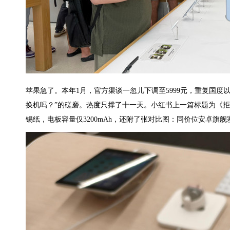
苹果急了。本年1月，官方渠谈一忽儿下调至5999元，重复国度
换机吗？”的磋磨。热度只撑了十一天。小红书上一篇标题为《拒
锡纸，电板容量仅3200mAh，还附了张对比图：同价位安卓旗舰塞进了