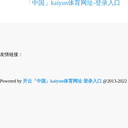
「中国」kaiyun体育网址-登录入口
友情链接：
Powered by
开云「中国」kaiyun体育网址-登录入口
@2013-2022