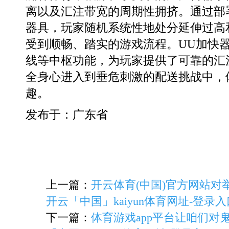
离以及汇注带宽的周期性拥挤。通过部
器具，玩家随机系统性地处分延伸过高
受到顺畅、踏实的游戏流程。UU加快
线等中枢功能，为玩家提供了可靠的汇
全身心进入到垂危刺激的配送挑战中，
趣。
发布于：广东省
上一篇：
开云体育(中国)官方网站对
开云「中国」kaiyun体育网址-登录入
下一篇：
体育游戏app平台让咱们对