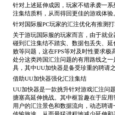
针对上述延伸成因，玩家不错承袭一系
注集结质料，从而得回更佳的游戏体验
针对国际服PC玩家的汇注优化有推测打
关于游玩国际服的玩家而言，由于就业
碰到汇注集结不踏实、数据包丢失、延
败等问题，这在FPS等对及时性要求极
处分这类跨国汇注问题的有用路线之一
具，其中UU加快器是备受珍重的聘请
借助UU加快器强化汇注集结
UU加快器是一款挑升针对游戏汇注问
搪塞高延伸挑战。其中枢旨趣在于应用
用户的汇注景色和数据流向，动态聘请
传输旅途，从而最猛进程地减少延伸和