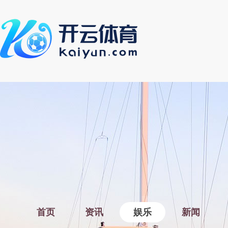
首页
资讯
娱乐
新闻