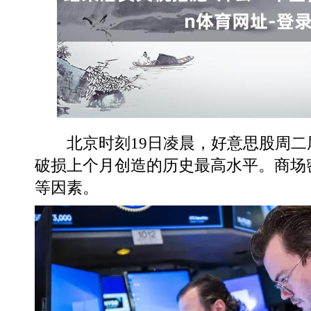
北京时刻19日凌晨，好意思股周二
破损上个月创造的历史最高水平。商场
等因素。