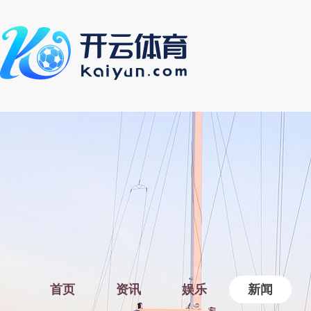
首页
资讯
娱乐
新闻