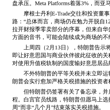
盘承压。Meta Platforms着落3%，而
摩根士丹利E-Trade交往和投资董事总司理
路：“总体而言，商场仍在勉力开脱自1
拉开财报季零卖部分的序幕，但来自华
方面的音书，可能会陆续成为商场的不
上周四（2月13日），特朗普告示
即让好意思国与商业伙伴彼此征收的关
对使用升值税轨制的国度输好意思居品
不外特朗普的平等关税并未立即运转
朗普会实行愈加严格关税措施的投资者
但特朗普仍签署有关了备忘录，并启
程。白宫官员线路，特朗普但愿马上选
周”而非“几个月”结束落实关税措施。