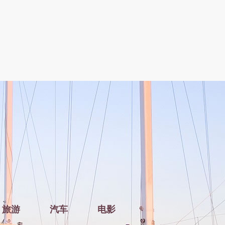
旅游
汽车
电影