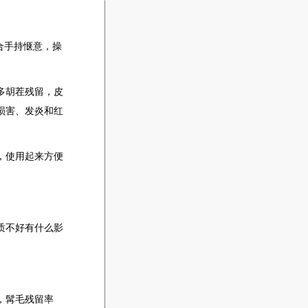
合手持惬意，操
多胡茬残留，皮
损害、发炎和红
，使用起来方便
质不好有什么影
，髯毛残留率