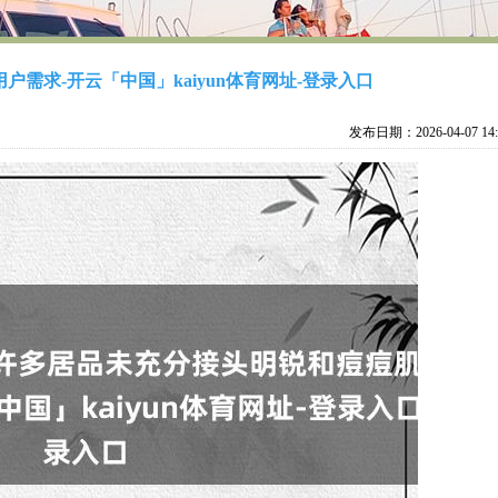
需求-开云「中国」kaiyun体育网址-登录入口
发布日期：2026-04-07 