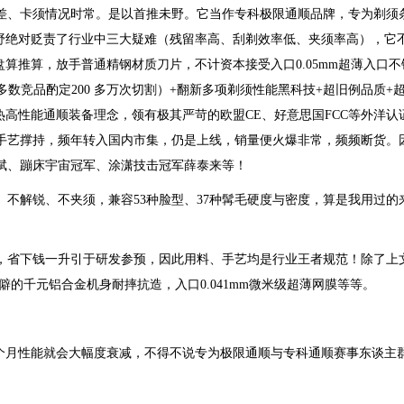
差、卡须情况时常。是以首推未野。它当作专科极限通顺品牌，专为剃须
未野绝对贬责了行业中三大疑难（残留率高、刮剃效率低、夹须率高），它
算推算，放手普通精钢材质刀片，不计资本接受入口0.05mm超薄入口不
多数竞品酌定200 多万次切割）+翻新多项剃须性能黑科技+超旧例品质+
高性能通顺装备理念，领有极其严苛的欧盟CE、好意思国FCC等外洋认证
手艺撑持，频年转入国内市集，仍是上线，销量便火爆非常，频频断货。
斌、蹦床宇宙冠军、涂潇技击冠军薛泰来等！
伤肤、不解锐、不夹须，兼容53种脸型、37种髯毛硬度与密度，算是我用过
，省下钱一升引于研发参预，因此用料、手艺均是行业王者规范！除了上
荒僻的千元铝合金机身耐摔抗造，入口0.041mm微米级超薄网膜等等。
6个月性能就会大幅度衰减，不得不说专为极限通顺与专科通顺赛事东谈主