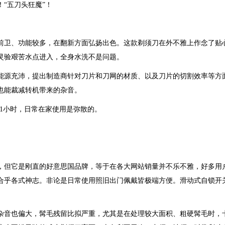
！“五刀头狂魔”！
前卫、功能较多，在翻新方面弘扬出色。这款剃须刀在外不雅上作念了贴
灵验艰苦水点进入，全身水洗不是问题。
能源充沛，提出制造商针对刀片和刀网的材质、以及刀片的切割效率等方
也能裁减转机带来的杂音。
要1小时，日常在家使用是弥散的。
，但它是刚直的好意思国品牌，等于在各大网站销量并不乐不雅，好多用
合乎各式神志。非论是日常使用照旧出门佩戴皆极端方便。滑动式自锁开
杂音也偏大，髯毛残留比拟严重，尤其是在处理较大面积、粗硬髯毛时，