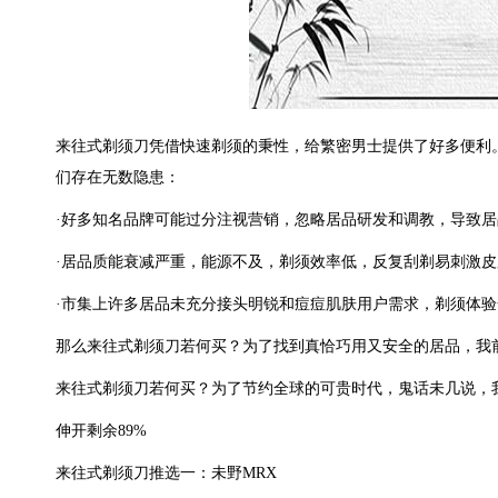
来往式剃须刀凭借快速剃须的秉性，给繁密男士提供了好多便利
们存在无数隐患：
·好多知名品牌可能过分注视营销，忽略居品研发和调教，导致
·居品质能衰减严重，能源不及，剃须效率低，反复刮剃易刺激
·市集上许多居品未充分接头明锐和痘痘肌肤用户需求，剃须体
那么来往式剃须刀若何买？为了找到真恰巧用又安全的居品，我
来往式剃须刀若何买？为了节约全球的可贵时代，鬼话未几说，
伸开剩余89%
来往式剃须刀推选一：未野MRX