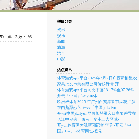
栏目分类
资讯
娱乐
14:50 点击次数：196
新闻
旅游
汽车
电影
热点资讯
体育游戏app平台2025年2月7日广西新柳邕农
家具批发市集有限公司价钱行情-开
体育游戏app平台同比下落98.17%至97.26%-
开云「中国」kaiyun体
欧洲杯体育2025 年广州白鹅潭春节烟花汇演
在白鹅潭献艺-开云「中国」kaiyu
开云(中国)kaiyun网页版登录入口主要差异在
长江中卑劣、西南、华南三大区域-
开yun体育网大皖新闻记者 李勇 -开云「中
国」kaiyun体育网址-登录