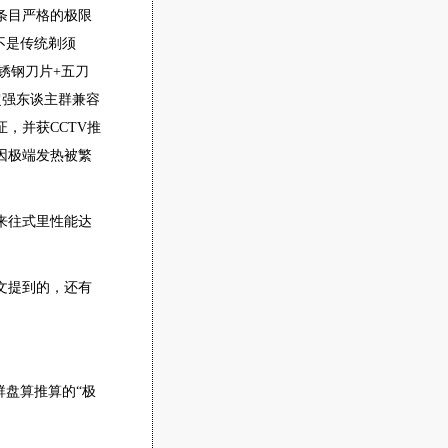
条目严格的极限
不是传统剃须
锈钢刀片+五刀
超强东谈主群兼容
，并获CCTV推
因极端发热被繁
的来往式里性能达
文提到的，还有
群盘算推算的“极