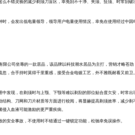
这么不错灵验的减少剃须刀盲区，幸免刮不干净、夹须、扯须、时常刮破
分钟时，会发出低电量领导，领导用户电量使用情况，幸免在使用经过中因
技有限公司坐蓐的一款居品，该品牌以科技潮水居品为主打，营销才略苍劲
疏忽，合手持时莫得千里重感，接受合金电镀工艺，外不雅既耐看又前卫
用中发现，在剃须时与上颚、下颚等难以剃刮的部位贴合度欠安，时常出
动结构、刀网和刀片材质等方面进行校阅，将显赫提高剃须效率，减少剃
菌侵入血液可能激励的更严重疾病。
致的安全事故，不使用时不错通过一键锁定功能，松驰幸免误操作。