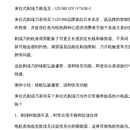
来往式剃须刀推选五：IZUMI IZF-V743R-C
来往式剃须刀若何买？IZUMI品牌源自日本东京，该品牌的营销
作简便，并提供红色与棕色两种心思供消费者字据个东谈主喜好
剃须刀的机身背部配备了可更正长度的定长梳和修剪器。干系词
肤可能会感到灼热。渴望该居品能在剃须限制、刀片机敏度等方
肿等问题。
这款剃须刀的续航弘扬邃密，谐和快充功能，即使在出差或旅行
快捷。
测评小结：续航弘扬邃密，谐和快充功能
来往式剃须刀若何买？来往式剃须刀当作日常频率较高的小电器
响？
1、剃须时能源不及，时常出现卡顿和扯须自得
电机质地低劣肤浅无法提供充分的驱能源，这将导致电机性能马