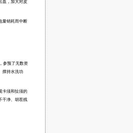
出血，加大对皮
电量销耗而中断
，参预了无数资
。撑持水洗功
现卡须和扯须的
不干净、胡茬残