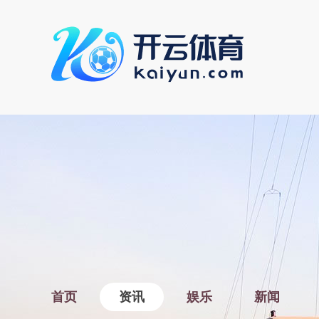
首页
资讯
娱乐
新闻