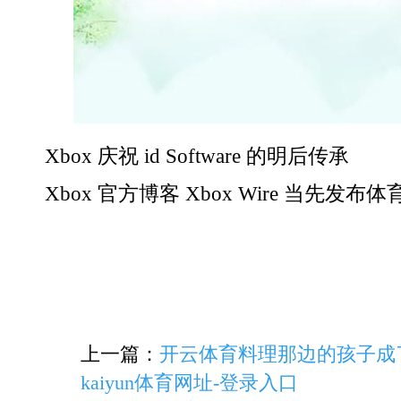
Xbox 庆祝 id Software 的明后传承
Xbox 官方博客 Xbox Wire 当先发布
上一篇：
开云体育料理那边的孩子成
kaiyun体育网址-登录入口