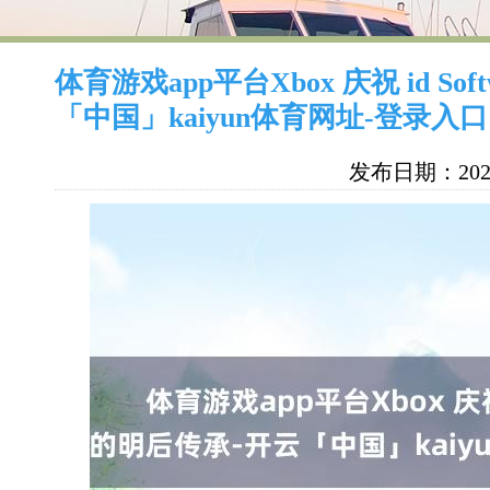
体育游戏app平台Xbox 庆祝 id So
「中国」kaiyun体育网址-登录入口
发布日期：2026